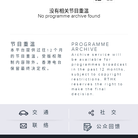
没有相关节目重温
No programme archive found
节目重温
PROGRAMME
ARCHIVE
本平台提供过往12个月
Archive service will
的节目重温，受版权限
be available for
制内容除外。香港电台
programmes broadcast
保留最终决定权。
in the past 12 months,
subject to copyright
restrictions. RTHK
reserves the right to
make the final
decision.
交 通
社 交
联 络
公众回馈