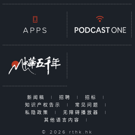
新闻稿
|
招聘
|
招标
|
知识产权告示
|
常见问题
|
私隐政策
|
无障碍播放器
|
其他语言内容
|
© 2026 rthk.hk