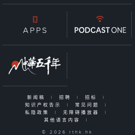
新闻稿
|
招聘
|
招标
|
知识产权告示
|
常见问题
|
私隐政策
|
无障碍播放器
|
其他语言内容
|
© 2026 rthk.hk