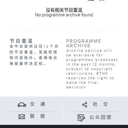
没有相关节目重温
No programme archive found
节目重温
PROGRAMME
ARCHIVE
本平台提供过往12个月
Archive service will
的节目重温，受版权限
be available for
制内容除外。香港电台
programmes broadcast
保留最终决定权。
in the past 12 months,
subject to copyright
restrictions. RTHK
reserves the right to
make the final
decision.
交 通
社 交
联 络
公众回馈