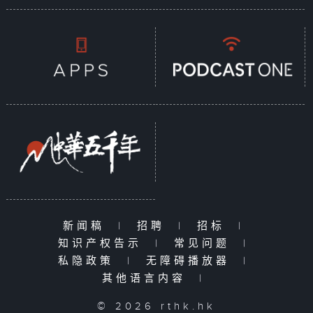
新闻稿
|
招聘
|
招标
|
知识产权告示
|
常见问题
|
私隐政策
|
无障碍播放器
|
其他语言内容
|
© 2026 rthk.hk