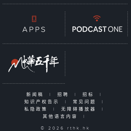
新闻稿
|
招聘
|
招标
|
知识产权告示
|
常见问题
|
私隐政策
|
无障碍播放器
|
其他语言内容
|
© 2026 rthk.hk