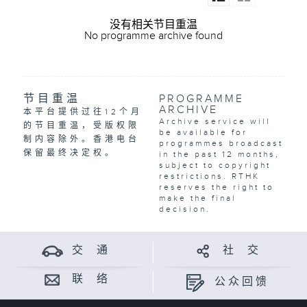
没有相关节目重温
No programme archive found
节目重温
PROGRAMME
ARCHIVE
本平台提供过往12个月
Archive service will
的节目重温，受版权限
be available for
制内容除外。香港电台
programmes broadcast
保留最终决定权。
in the past 12 months,
subject to copyright
restrictions. RTHK
reserves the right to
make the final
decision.
交 通
社 交
联 络
公众回馈