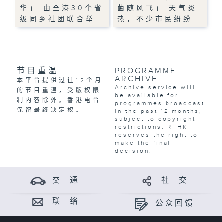
华」 由全港30个省
菌随风飞」 天气炎
级同乡社团联合举…
热，不少市民纷纷…
节目重温
PROGRAMME
ARCHIVE
本平台提供过往12个月
Archive service will
的节目重温，受版权限
be available for
制内容除外。香港电台
programmes broadcast
保留最终决定权。
in the past 12 months,
subject to copyright
restrictions. RTHK
reserves the right to
make the final
decision.
交 通
社 交
联 络
公众回馈