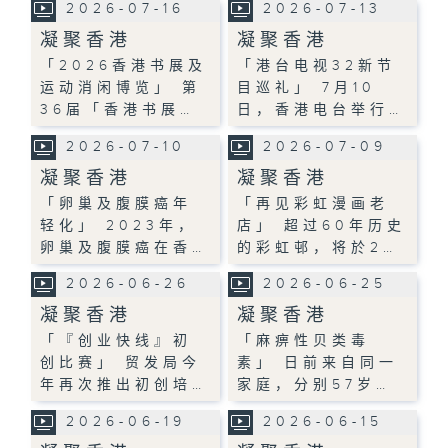
2026-07-16
2026-07-13
凝聚香港
凝聚香港
「2026香港书展及
「港台电视32新节
运动消闲博览」 第
目巡礼」 7月10
36届「香港书展…
日，香港电台举行…
2026-07-10
2026-07-09
凝聚香港
凝聚香港
「卵巢及腹膜癌年
「再见彩虹漫画老
轻化」 2023年，
店」 超过60年历史
卵巢及腹膜癌在香…
的彩虹邨，将於2…
2026-06-26
2026-06-25
凝聚香港
凝聚香港
「『创业快线』初
「麻痹性贝类毒
创比赛」 贸发局今
素」 日前来自同一
年再次推出初创培…
家庭，分别57岁…
2026-06-19
2026-06-15