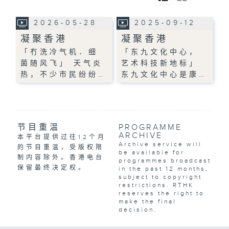
2026-05-28
2025-09-12
凝聚香港
凝聚香港
「冇洗冷气机．细
「东九文化中心，
菌随风飞」 天气炎
艺术科技新地标」
热，不少市民纷纷…
东九文化中心是康…
节目重温
PROGRAMME
ARCHIVE
本平台提供过往12个月
Archive service will
的节目重温，受版权限
be available for
制内容除外。香港电台
programmes broadcast
保留最终决定权。
in the past 12 months,
subject to copyright
restrictions. RTHK
reserves the right to
make the final
decision.