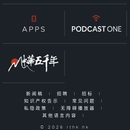
新闻稿
|
招聘
|
招标
|
知识产权告示
|
常见问题
|
私隐政策
|
无障碍播放器
|
其他语言内容
|
© 2026 rthk.hk