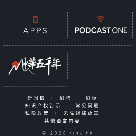
新闻稿
|
招聘
|
招标
|
知识产权告示
|
常见问题
|
私隐政策
|
无障碍播放器
|
其他语言内容
|
© 2026 rthk.hk