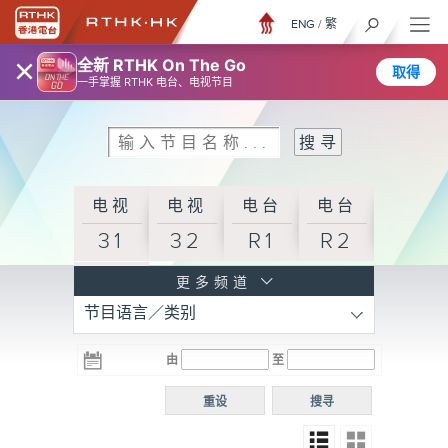
ENG
/
繁
×
全新 RTHK On The Go
取得
一手掌握 RTHK 电台、电视节目
电视
电视
电台
电台
31
32
R1
R2
电台
更多频道
节目语言／类别
R3
电台
电台
电台
由
至
普通
R4
R5
话台
重设
搜寻