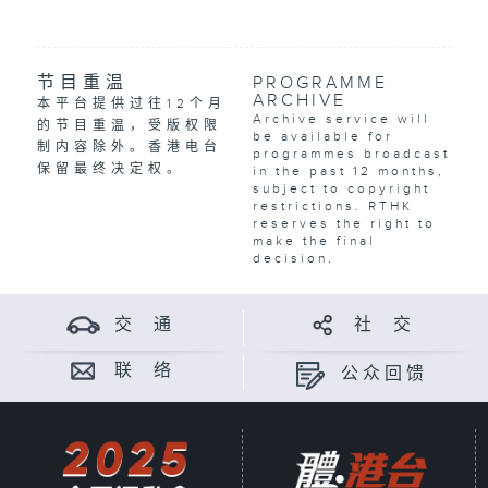
节目重温
PROGRAMME
ARCHIVE
本平台提供过往12个月
Archive service will
的节目重温，受版权限
be available for
制内容除外。香港电台
programmes broadcast
保留最终决定权。
in the past 12 months,
subject to copyright
restrictions. RTHK
reserves the right to
make the final
decision.
交 通
社 交
联 络
公众回馈