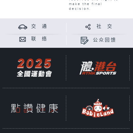
make the final
decision.
交 通
社 交
联 络
公众回馈