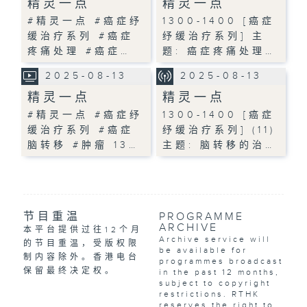
精灵一点
精灵一点
#精灵一点 #癌症纾
1300-1400 [癌症
缓治疗系列 #癌症
纾缓治疗系列] 主
疼痛处理 #癌症…
题: 癌症疼痛处理…
2025-08-13
2025-08-13
精灵一点
精灵一点
#精灵一点 #癌症纾
1300-1400 [癌症
缓治疗系列 #癌症
纾缓治疗系列] (11)
脑转移 #肿瘤 13…
主题: 脑转移的治…
节目重温
PROGRAMME
ARCHIVE
本平台提供过往12个月
Archive service will
的节目重温，受版权限
be available for
制内容除外。香港电台
programmes broadcast
保留最终决定权。
in the past 12 months,
subject to copyright
restrictions. RTHK
reserves the right to