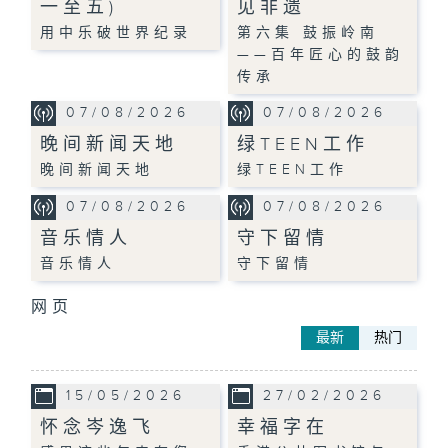
一至五)
见非遗
用中乐破世界纪录
第六集 鼓振岭南
——百年匠心的鼓韵
传承
07/08/2026
07/08/2026
晚间新闻天地
绿TEEN工作
晚间新闻天地
绿TEEN工作
07/08/2026
07/08/2026
音乐情人
守下留情
音乐情人
守下留情
网页
最新
热门
15/05/2026
27/02/2026
怀念岑逸飞
幸福字在