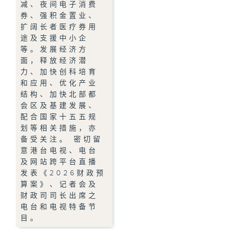
减、夜间电子消费
券、强积金置业、
扩阔长者医疗券用
途及支援中小企
等。发展经济方
面，释放经济潜
力、加快创科培育
和应用、优化产业
结构、加快北部都
会区及基建发展、
配合国家十五五规
划等相关措施，亦
备受关注。 密切留
意港台电视、电台
及网站跨平台直播
发表《2026财政预
算案》、记者会及
财政司司长出席之
电台和电视特备节
目。