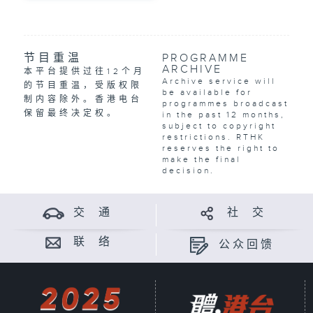
节目重温
PROGRAMME
ARCHIVE
本平台提供过往12个月
Archive service will
的节目重温，受版权限
be available for
制内容除外。香港电台
programmes broadcast
保留最终决定权。
in the past 12 months,
subject to copyright
restrictions. RTHK
reserves the right to
make the final
decision.
交 通
社 交
联 络
公众回馈