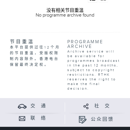
没有相关节目重温
No programme archive found
节目重温
PROGRAMME
ARCHIVE
本平台提供过往12个月
Archive service will
的节目重温，受版权限
be available for
制内容除外。香港电台
programmes broadcast
保留最终决定权。
in the past 12 months,
subject to copyright
restrictions. RTHK
reserves the right to
make the final
decision.
交 通
社 交
联 络
公众回馈