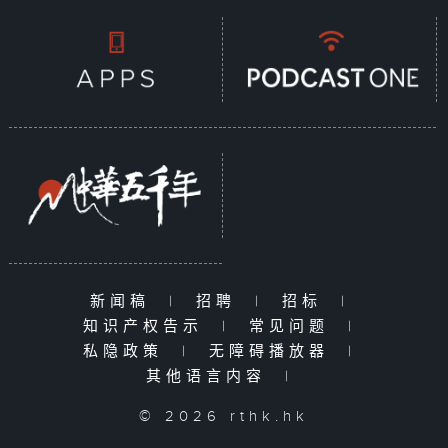
新闻稿
|
招聘
|
招标
|
知识产权告示
|
常见问题
|
私隐政策
|
无障碍播放器
|
其他语言内容
|
© 2026 rthk.hk