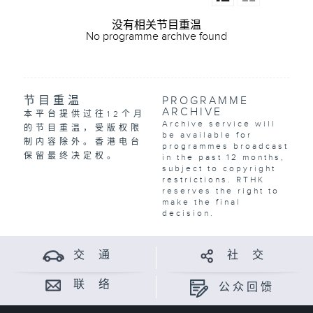
没有相关节目重温
No programme archive found
节目重温
PROGRAMME
ARCHIVE
本平台提供过往12个月
Archive service will
的节目重温，受版权限
be available for
制内容除外。香港电台
programmes broadcast
保留最终决定权。
in the past 12 months,
subject to copyright
restrictions. RTHK
reserves the right to
make the final
decision.
交 通
社 交
联 络
公众回馈