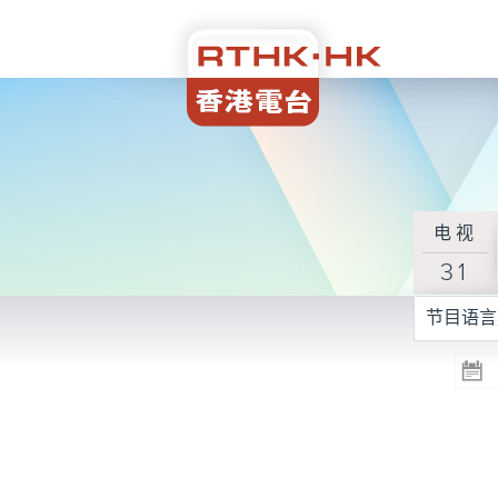
电视
31
节目语言