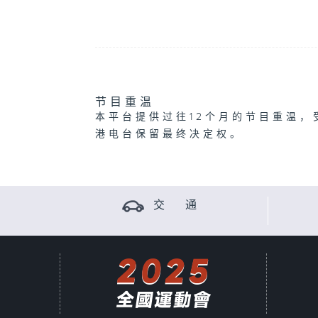
节目重温
本平台提供过往12个月的节目重温，
港电台保留最终决定权。
交 通