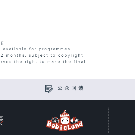
VE
e available for programmes
12 months, subject to copyright
erves the right to make the final
公众回馈