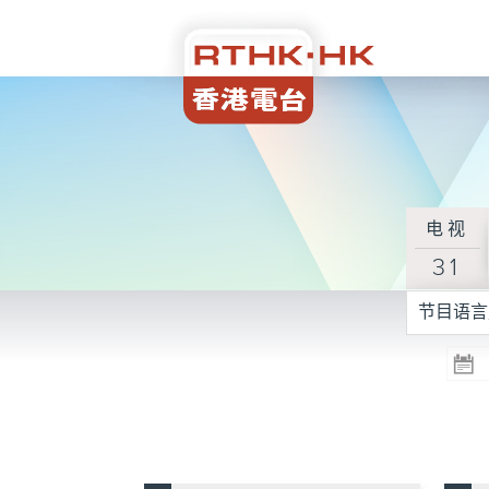
电视
31
节目语言