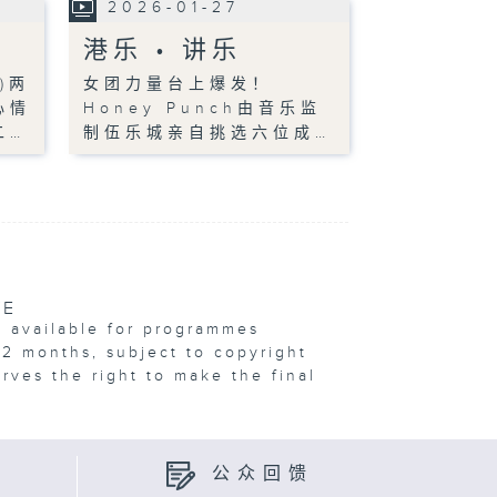
2026-01-27
港乐 • 讲乐
)两
女团力量台上爆发！
心情
Honey Punch由音乐监
二…
制伍乐城亲自挑选六位成…
VE
e available for programmes
12 months, subject to copyright
erves the right to make the final
公众回馈