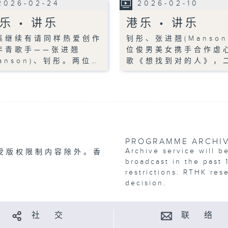
2026-02-24
2026-02-10
乐 • 讲乐
港乐 • 讲乐
集继续有请同样热爱创作
钊彤、张进翘(Manson
年青歌手——张进翘
位俊男美女携手合作虐
Manson)、钊彤。两位…
歌《想找到对的人》，
PROGRAMME ARCHI
Archive service will b
受版权限制内容除外。香
broadcast in the past 
restrictions. RTHK res
decision.
社 交
联 络