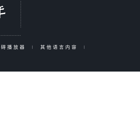
障碍播放器
|
其他语言内容
|