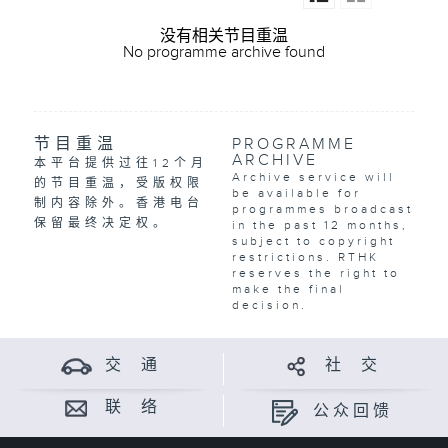
没有相关节目重温
No programme archive found
节目重温
PROGRAMME
ARCHIVE
本平台提供过往12个月
Archive service will
的节目重温，受版权限
be available for
制内容除外。香港电台
programmes broadcast
保留最终决定权。
in the past 12 months,
subject to copyright
restrictions. RTHK
reserves the right to
make the final
decision.
交 通
社 交
联 络
公众回馈