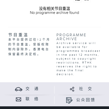
没有相关节目重温
No programme archive found
节目重温
PROGRAMME
ARCHIVE
本平台提供过往12个月
Archive service will
的节目重温，受版权限
be available for
制内容除外。香港电台
programmes broadcast
保留最终决定权。
in the past 12 months,
subject to copyright
restrictions. RTHK
reserves the right to
make the final
decision.
交 通
社 交
联 络
公众回馈