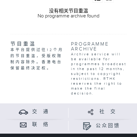
没有相关节目重温
No programme archive found
节目重温
PROGRAMME
ARCHIVE
本平台提供过往12个月
Archive service will
的节目重温，受版权限
be available for
制内容除外。香港电台
programmes broadcast
保留最终决定权。
in the past 12 months,
subject to copyright
restrictions. RTHK
reserves the right to
make the final
decision.
交 通
社 交
联 络
公众回馈