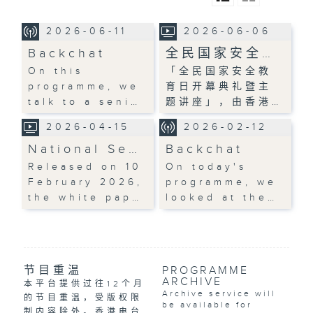
2026-06-11
2026-06-06
Backchat
全民国家安全…
On this
「全民国家安全教
programme, we
育日开幕典礼暨主
talk to a seni…
题讲座」，由香港…
2026-04-15
2026-02-12
National Se…
Backchat
Released on 10
On today's
February 2026,
programme, we
the white pap…
looked at the…
节目重温
PROGRAMME
ARCHIVE
本平台提供过往12个月
Archive service will
的节目重温，受版权限
be available for
制内容除外。香港电台