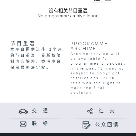
没有相关节目重温
No programme archive found
节目重温
PROGRAMME
ARCHIVE
本平台提供过往12个月
Archive service will
的节目重温，受版权限
be available for
制内容除外。香港电台
programmes broadcast
保留最终决定权。
in the past 12 months,
subject to copyright
restrictions. RTHK
reserves the right to
make the final
decision.
交 通
社 交
联 络
公众回馈