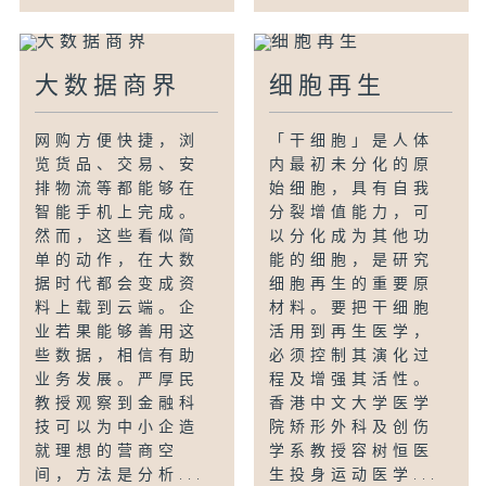
大数据商界
细胞再生
网购方便快捷，浏
「干细胞」是人体
览货品、交易、安
内最初未分化的原
排物流等都能够在
始细胞，具有自我
智能手机上完成。
分裂增值能力，可
然而，这些看似简
以分化成为其他功
单的动作，在大数
能的细胞，是研究
据时代都会变成资
细胞再生的重要原
料上载到云端。企
材料。要把干细胞
业若果能够善用这
活用到再生医学，
些数据，相信有助
必须控制其演化过
业务发展。严厚民
程及增强其活性。
教授观察到金融科
香港中文大学医学
技可以为中小企造
院矫形外科及创伤
就理想的营商空
学系教授容树恒医
间，方法是分析...
生投身运动医学...