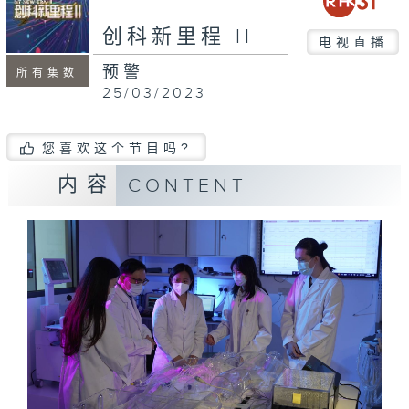
创科新里程 II
电视直播
预警
所有集数
25/03/2023
您喜欢这个节目吗?
内容
CONTENT