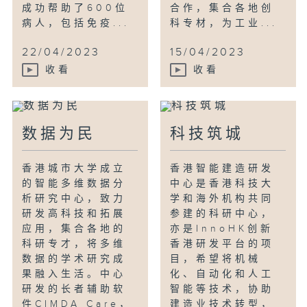
成功帮助了600位
合作，集合各地创
病人，包括免疫...
科专材，为工业...
22/04/2023
15/04/2023
收看
收看
数据为民
科技筑城
香港城市大学成立
香港智能建造研发
的智能多维数据分
中心是香港科技大
析研究中心，致力
学和海外机构共同
研发高科技和拓展
参建的科研中心，
应用，集合各地的
亦是InnoHK创新
科研专才，将多维
香港研发平台的项
数据的学术研究成
目，希望将机械
果融入生活。中心
化、自动化和人工
研发的长者辅助软
智能等技术，协助
件CIMDA Care，
建造业技术转型，