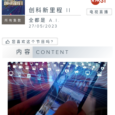
创科新里程 II
电视直播
全都是 A.I.
所有集数
27/05/2023
您喜欢这个节目吗?
内容
CONTENT