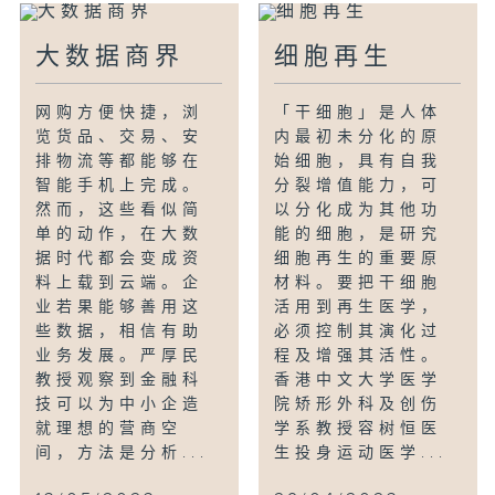
大数据商界
细胞再生
网购方便快捷，浏
「干细胞」是人体
览货品、交易、安
内最初未分化的原
排物流等都能够在
始细胞，具有自我
智能手机上完成。
分裂增值能力，可
然而，这些看似简
以分化成为其他功
单的动作，在大数
能的细胞，是研究
据时代都会变成资
细胞再生的重要原
料上载到云端。企
材料。要把干细胞
业若果能够善用这
活用到再生医学，
些数据，相信有助
必须控制其演化过
业务发展。严厚民
程及增强其活性。
教授观察到金融科
香港中文大学医学
技可以为中小企造
院矫形外科及创伤
就理想的营商空
学系教授容树恒医
间，方法是分析...
生投身运动医学...