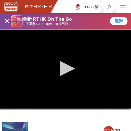
ENG
/
繁
×
全新 RTHK On The Go
取得
一手掌握 RTHK 电台、电视节目
0
seconds
of
0
seconds