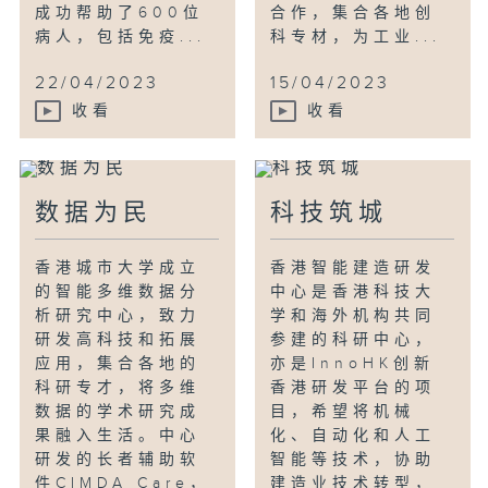
成功帮助了600位
合作，集合各地创
病人，包括免疫...
科专材，为工业...
22/04/2023
15/04/2023
收看
收看
数据为民
科技筑城
香港城市大学成立
香港智能建造研发
的智能多维数据分
中心是香港科技大
析研究中心，致力
学和海外机构共同
研发高科技和拓展
参建的科研中心，
应用，集合各地的
亦是InnoHK创新
科研专才，将多维
香港研发平台的项
数据的学术研究成
目，希望将机械
果融入生活。中心
化、自动化和人工
研发的长者辅助软
智能等技术，协助
件CIMDA Care，
建造业技术转型，