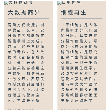
大数据商界
细胞再生
网购方便快捷，浏
「干细胞」是人体
览货品、交易、安
内最初未分化的原
排物流等都能够在
始细胞，具有自我
智能手机上完成。
分裂增值能力，可
然而，这些看似简
以分化成为其他功
单的动作，在大数
能的细胞，是研究
据时代都会变成资
细胞再生的重要原
料上载到云端。企
材料。要把干细胞
业若果能够善用这
活用到再生医学，
些数据，相信有助
必须控制其演化过
业务发展。严厚民
程及增强其活性。
教授观察到金融科
香港中文大学医学
技可以为中小企造
院矫形外科及创伤
就理想的营商空
学系教授容树恒医
间，方法是分析...
生投身运动医学...