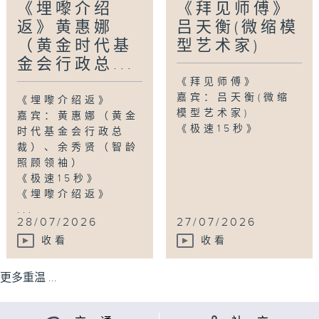
《埋嚟介绍
《拜见师傅》
返》黄惠娜
吕天衡(微缩模
（黄金时代基
型艺术家)
金会行政总...
《拜见师傅》
嘉宾：吕天衡(微缩
《埋嚟介绍返》
模型艺术家)
嘉宾：黄惠娜（黄金
《极速15秒》
时代基金会行政总
裁）、余秀贤（智龄
照顾领袖）
《极速15秒》
《埋嚟介绍返》
...
28/07/2026
27/07/2026
收看
收看
更多重温 ...