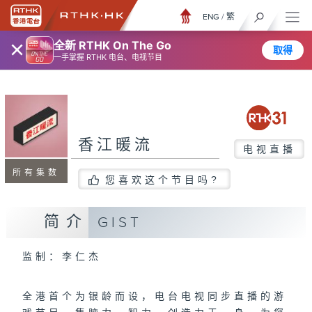
ENG
/
繁
×
全新 RTHK On The Go
取得
一手掌握 RTHK 电台、电视节目
香江暖流
电视直播
所有集数
您喜欢这个节目吗?
简介
GIST
监制：李仁杰
全港首个为银龄而设，电台电视同步直播的游