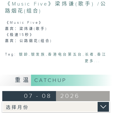
《Music Five》梁炜谦(歌手) /公
路烟花(组合)
《Music Five》
嘉宾：梁炜谦(歌手)
《极速15秒》
嘉宾：公路烟花(组合)
Tag:
银龄
,
银发族
,
香港电台第五台
,
长者
,
香江
暖流
更多...
重温
CATCHUP
07 - 08
2026