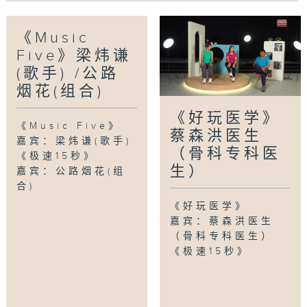
《Music
Five》梁炜谦
(歌手) /公路
烟花(组合)
《好玩医学》
《Music Five》
蔡森洪医生
嘉宾：梁炜谦(歌手)
（骨科专科医
《极速15秒》
生）
嘉宾：公路烟花(组
合)
《好玩医学》
嘉宾：蔡森洪医生
（骨科专科医生）
《极速15秒》