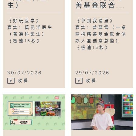
生）
善基金联合...
《好玩医学》
《邻到我请里》
嘉宾：莫昆洋医生
嘉宾：曾慕雪（一桌
（普通科医生）
两椅慈善基金联合创
《极速15秒》
办人兼创意总监）
《极速15秒》
30/07/2026
29/07/2026
收看
收看