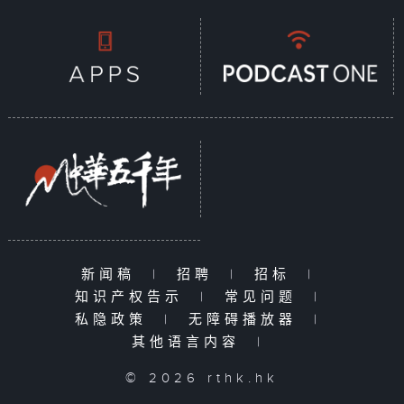
新闻稿
|
招聘
|
招标
|
知识产权告示
|
常见问题
|
私隐政策
|
无障碍播放器
|
其他语言内容
|
© 2026 rthk.hk