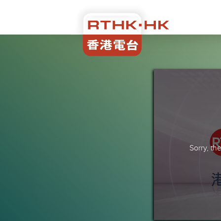
Sorry, t