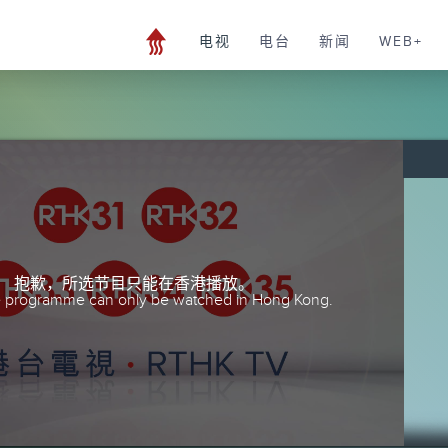
电视
电台
新闻
WEB+
抱歉，所选节目只能在香港播放。
he programme can only be watched in Hong Kong.