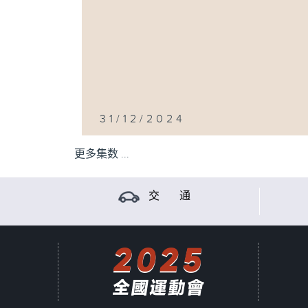
31/12/2024
更多集数 ...
交 通