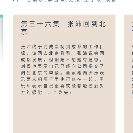
第三十六集: 张沛回到北
京
张沛终于完成当初到成都的工作目
标，该回去北京看看。张沛说会回
成都发展，但谢阳不想她有遗憾。
刘枫也表示自己已经向公司提交了
调到北京的申请。董家希向尹乐表
示两人相隔千里也可以在一起，尹
乐却表示自己更喜欢能够触摸到对
方的感觉...(全剧完)