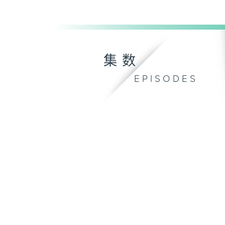
集数
EPISODES