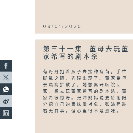
08/01/2025
第三十一集: 董母去玩董
家希写的剧本杀
苟丹丹抱着孩子去接种疫苗，手忙
脚乱之际，齐璞出现了。董家希母
亲癌病扩散了，她想离开医院回
家，想去玩董家希写的剧本杀，董
家希很惊讶。张沛妈妈说要给谢阳
介绍自己的表妹做对象，张沛强装
若无其事，但心里很不是滋味。