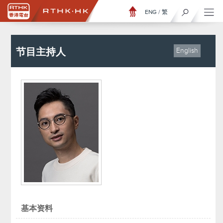
ENG
/
繁
节目主持人
English
基本资料