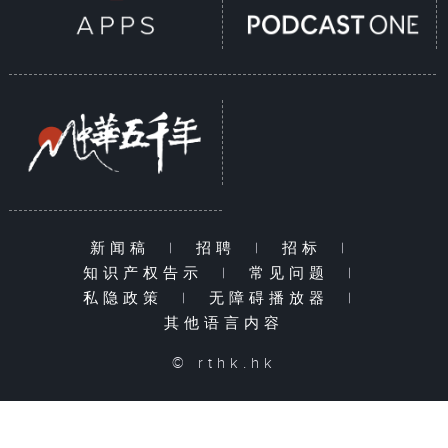
新闻稿
|
招聘
|
招标
|
知识产权告示
|
常见问题
|
私隐政策
|
无障碍播放器
|
其他语言内容
© rthk.hk