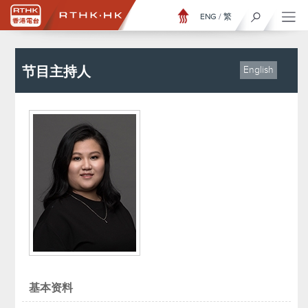
ENG
/
繁
节目主持人
English
基本资料