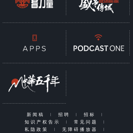
新闻稿
|
招聘
|
招标
|
知识产权告示
|
常见问题
|
私隐政策
|
无障碍播放器
|