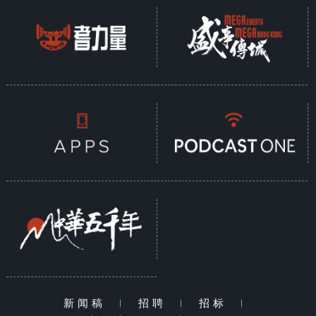
新闻稿
|
招聘
|
招标
|