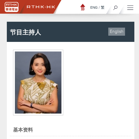
ENG
/
繁
节目主持人
English
基本资料