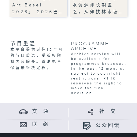
Art Basel
水资源却长期匮
2026」 2026巴…
乏，从薄扶林水塘…
节目重温
PROGRAMME
ARCHIVE
本平台提供过往12个月
Archive service will
的节目重温，受版权限
be available for
制内容除外。香港电台
programmes broadcast
保留最终决定权。
in the past 12 months,
subject to copyright
restrictions. RTHK
reserves the right to
make the final
decision.
交 通
社 交
联 络
公众回馈