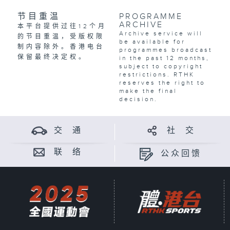
节目重温
PROGRAMME
ARCHIVE
本平台提供过往12个月
Archive service will
的节目重温，受版权限
be available for
制内容除外。香港电台
programmes broadcast
保留最终决定权。
in the past 12 months,
subject to copyright
restrictions. RTHK
reserves the right to
make the final
decision.
交 通
社 交
联 络
公众回馈