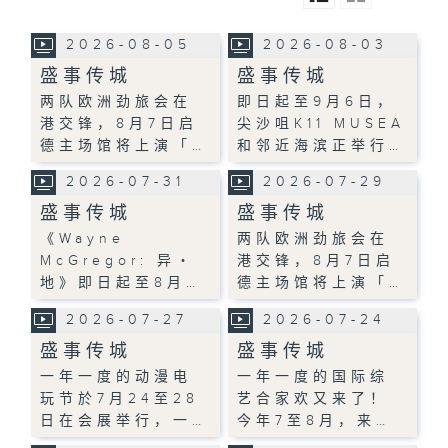
2026-08-05
2026-08-03
盛事传城
盛事传城
两队欧洲劲旅会在
即日起至9月6日，
港交锋，8月7日启
尖沙咀K11 MUSEA
德主场馆将上演「…
和邻近海滨正举行…
2026-07-31
2026-07-29
盛事传城
盛事传城
《Wayne
两队欧洲劲旅会在
McGregor: 异・
港交锋，8月7日启
地》即日起至8月…
德主场馆将上演「…
2026-07-27
2026-07-24
盛事传城
盛事传城
一年一度的动漫电
一年一度的国际综
玩节於7月24至28
艺合家欢又来了！
日在会展举行，一…
今年7至8月，来…