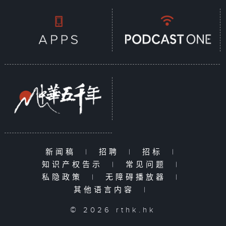
新闻稿
|
招聘
|
招标
|
知识产权告示
|
常见问题
|
私隐政策
|
无障碍播放器
|
其他语言内容
|
© 2026 rthk.hk