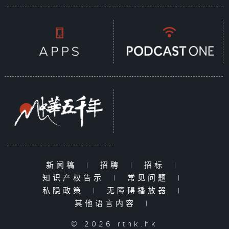
新闻稿
|
招聘
|
招标
|
知识产权告示
|
常见问题
|
私隐政策
|
无障碍播放器
|
其他语言内容
|
© 2026 rthk.hk