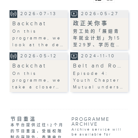
2026-07-13
2026-05-27
Backchat
政正关你事
On this
劳工处的「展翅青
programme, we
年就业计划」为15
look at the de…
至29岁、学历在…
2026-05-12
2024-11-10
Backchat
Belt and Ro…
On this
Episode 4:
programme, we
Youth Chapter
take a closer…
Mutual unders…
节目重温
PROGRAMME
ARCHIVE
本平台提供过往12个月
Archive service will
的节目重温，受版权限
be available for
制内容除外。香港电台