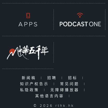
新闻稿
|
招聘
|
招标
|
知识产权告示
|
常见问题
|
私隐政策
|
无障碍播放器
|
其他语言内容
|
© 2026 rthk.hk