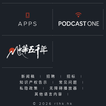
新闻稿
|
招聘
|
招标
|
知识产权告示
|
常见问题
|
私隐政策
|
无障碍播放器
|
其他语言内容
|
© 2026 rthk.hk