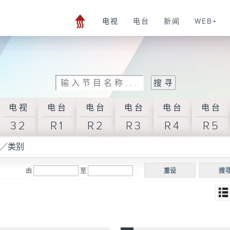
电视
电台
新闻
WEB+
电视
电台
电台
电台
电台
电台
32
R1
R2
R3
R4
R5
／类别
由
至
重设
搜