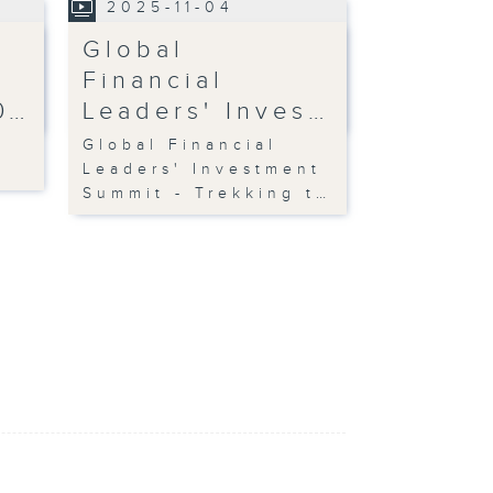
2025-11-04
Global
Financial
0…
Leaders' Inves…
Global Financial
Leaders' Investment
Summit - Trekking t…