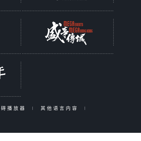
障碍播放器
|
其他语言内容
|