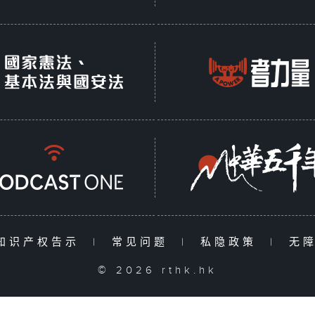
知识产权告示
|
常见问题
|
私隐政策
|
无
© 2026 rthk.hk