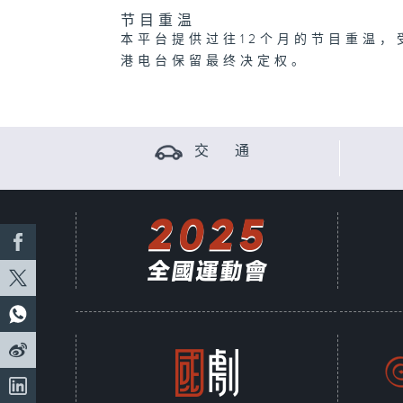
节目重温
本平台提供过往12个月的节目重温，
港电台保留最终决定权。
交 通