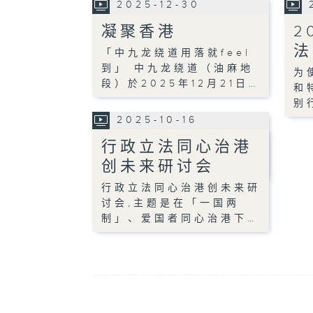
2025-12-30
凝聚香港
2
法
「中九龙绕道用落就feel
到」 中九龙绕道（油麻地
为
段）於2025年12月21日…
和
别
2025-10-16
行政立法同心治港
创未来研讨会
行政立法同心治港创未来研
讨会,主题是在「一国两
制」、爱国者同心治港下…