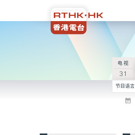
电视
31
节目语言