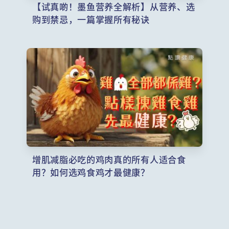
【试真啲！墨鱼营养全解析】从营养、选
购到禁忌，一篇掌握所有秘诀
增肌减脂必吃的鸡肉真的所有人适合食
用？如何选鸡食鸡才最健康？