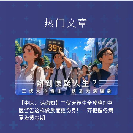
热门文章
【中医．话你知】三伏天养生全攻略 中
医警告这样做反而更伤身！一齐把握冬病
夏治黄金期