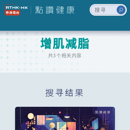
增肌减脂
共3个相关内容
搜寻结果