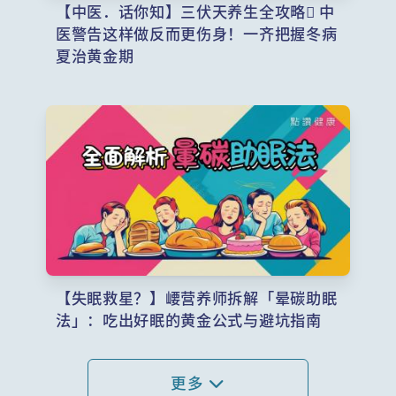
【中医．话你知】三伏天养生全攻略 中
医警告这样做反而更伤身！一齐把握冬病
夏治黄金期
【失眠救星？】崾营养师拆解「晕碳助眠
法」：吃出好眠的黄金公式与避坑指南
更多