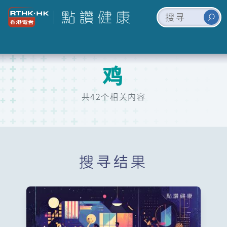
鸡
共42个相关内容
搜寻结果