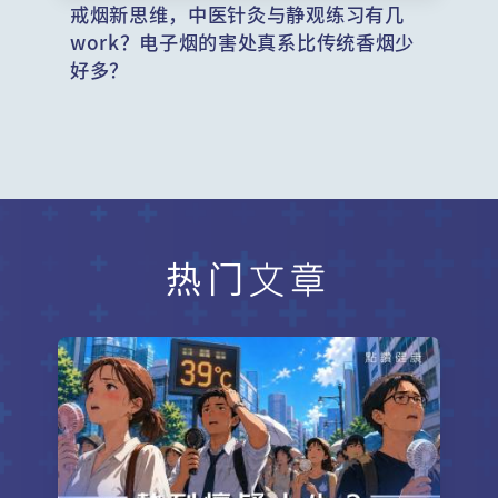
戒烟新思维，中医针灸与静观练习有几
work？电子烟的害处真系比传统香烟少
好多？
热门文章