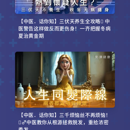
【中医．话你知】三伏天养生全攻略 中
医警告这样做反而更伤身！一齐把握冬病
夏治黄金期
【中医．话你知】三千烦恼丝不再烦恼！
‍♂️中医教你从根源拯救脱发，重拾浓密
秀发