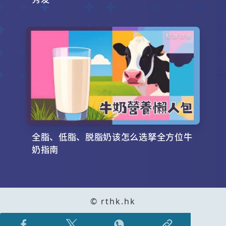
全脂、低脂、脱脂奶该怎么选拏全方位牛
奶指南
© rthk.hk