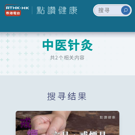
中医针灸
共2个相关内容
搜寻结果