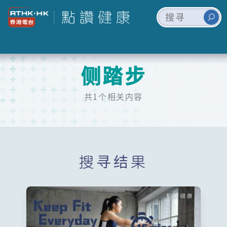
侧踏步
共1个相关内容
搜寻结果