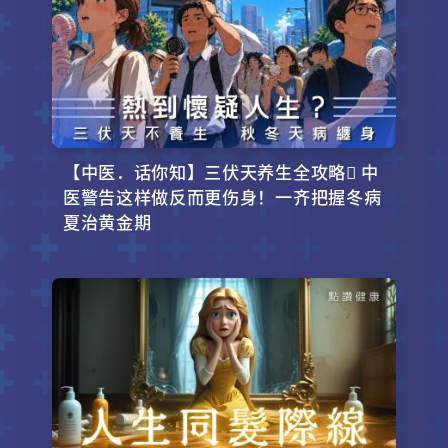
【中医．话你知】三伏天养生全攻略 中
医警告这样做反而更伤身！一齐把握冬病
夏治黄金期