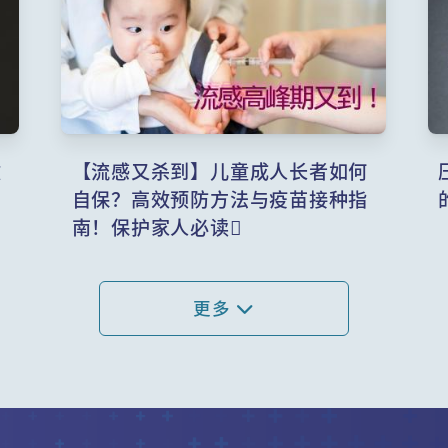
致
【流感又杀到】儿童成人长者如何
自保？高效预防方法与疫苗接种指
南！保护家人必读
更多