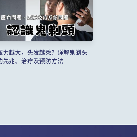
压力越大，头发越秃？详解鬼剃头
的先兆、治疗及预防方法