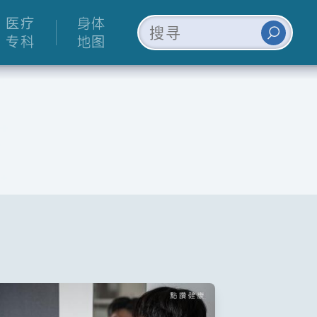
医疗
身体
专科
地图