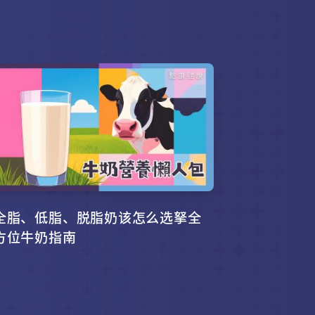
全脂、低脂、脱脂奶该怎么选拏全
方位牛奶指南