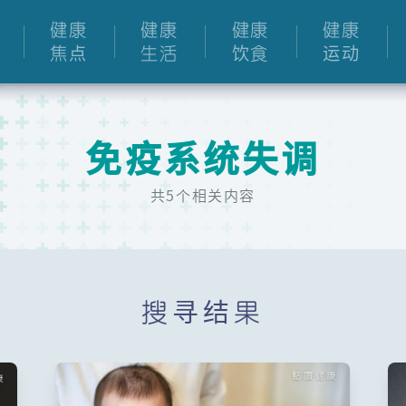
健康
健康
健康
健康
焦点
生活
饮食
运动
免疫系统失调
共5个相关内容
搜寻结果