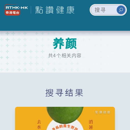
养颜
共4个相关内容
搜寻结果