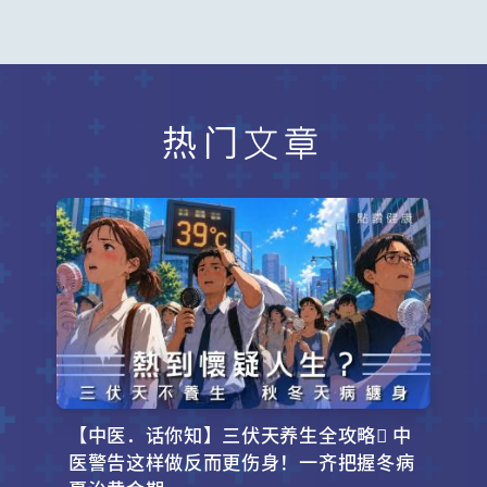
热门文章
【中医．话你知】三伏天养生全攻略 中
医警告这样做反而更伤身！一齐把握冬病