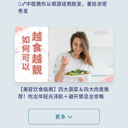
‍♂️中医教你从根源拯救脱发，重拾浓密
秀发
【美容饮食指南】四大蔬菜＆四大肉类推
荐！吃出年轻光泽肌＋避开禁忌全攻略
更多