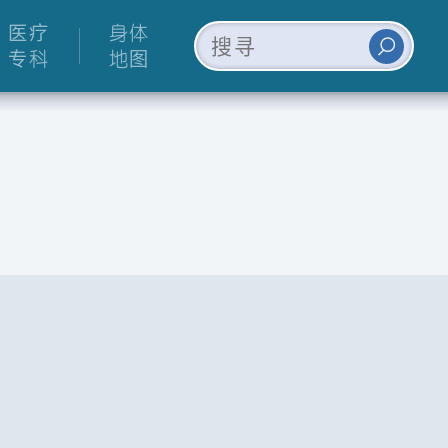
医疗
身体
专科
地图