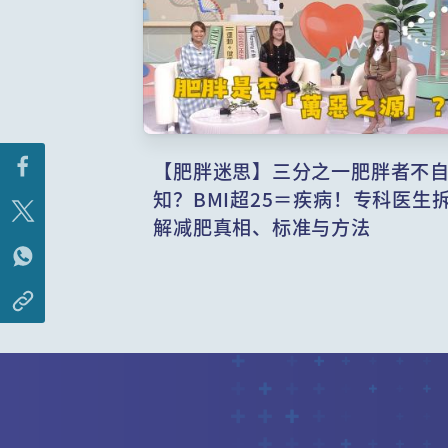
【肥胖迷思】三分之一肥胖者不
知？BMI超25＝疾病！专科医生
解减肥真相、标准与方法