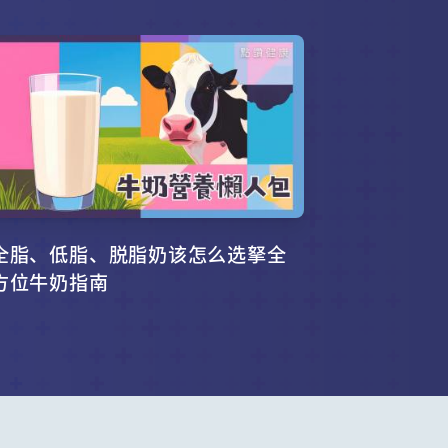
全脂、低脂、脱脂奶该怎么选拏全
方位牛奶指南