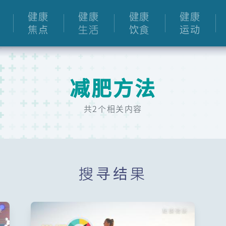
健康
健康
健康
健康
焦点
生活
饮食
运动
减肥方法
共2个相关内容
搜寻结果