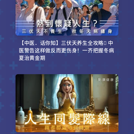
【中医．话你知】三伏天养生全攻略 中
医警告这样做反而更伤身！一齐把握冬病
夏治黄金期