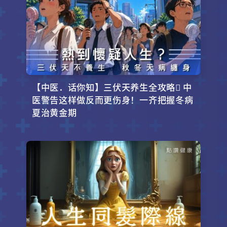
【中医．话你知】三伏天养生全攻略 中
医警告这样做反而更伤身！一齐把握冬病
夏治黄金期