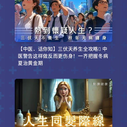
【中医．话你知】三伏天养生全攻略 中
医警告这样做反而更伤身！一齐把握冬病
夏治黄金期