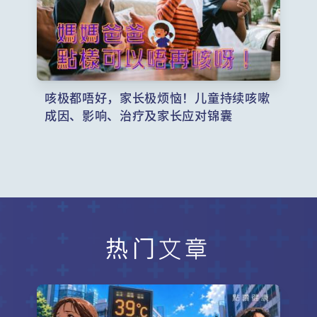
咳极都唔好，家长极烦恼！儿童持续咳嗽
成因、影响、治疗及家长应对锦囊
热门文章